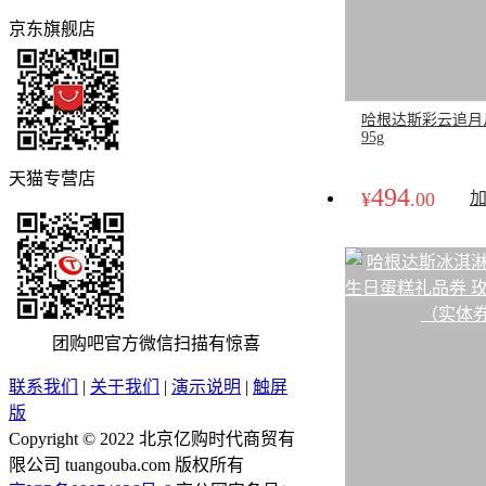
京东旗舰店
哈根达斯彩云追月
95g
天猫专营店
494
¥
.00
团购吧官方微信
扫描有惊喜
联系我们
|
关于我们
|
演示说明
|
触屏
版
Copyright © 2022 北京亿购时代商贸有
限公司 tuangouba.com 版权所有