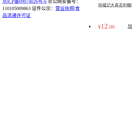
京ICP备09074026号-6
京公网安备号：
徐福记大喜吉利糖袋
110105009863 证件公示：
营业执照|食
品流通许可证
12
¥
.00