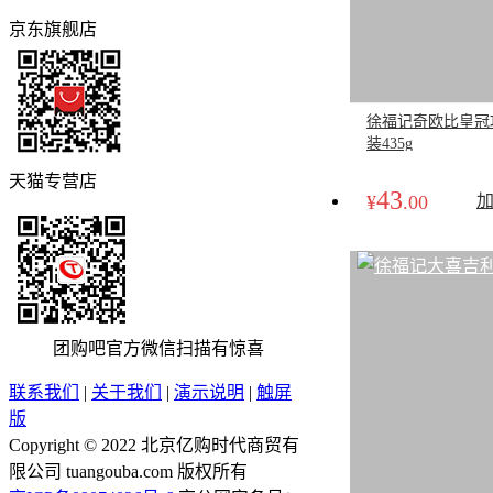
京东旗舰店
徐福记奇欧比皇冠
装435g
天猫专营店
43
¥
.00
团购吧官方微信
扫描有惊喜
联系我们
|
关于我们
|
演示说明
|
触屏
版
Copyright © 2022 北京亿购时代商贸有
限公司 tuangouba.com 版权所有